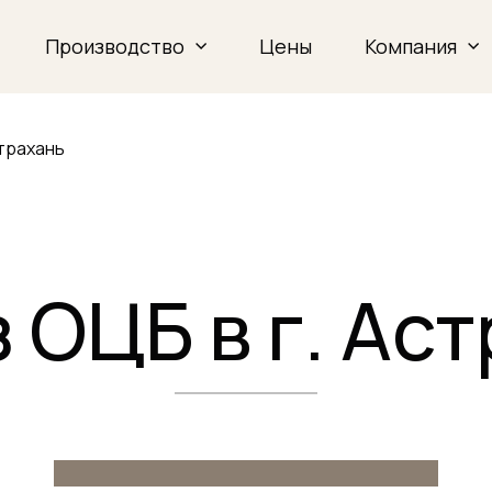
Производство
Цены
Компания
страхань
 ОЦБ в г. Ас