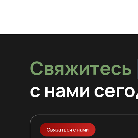
Свяжитесь
с нами сег
Связаться с нами