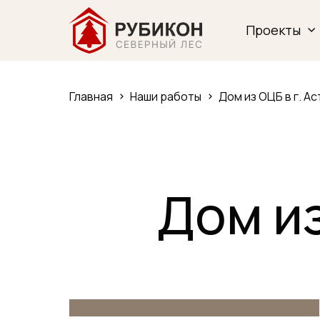
Проекты
Главная
Наши работы
Дом из ОЦБ в г. А
Дом из