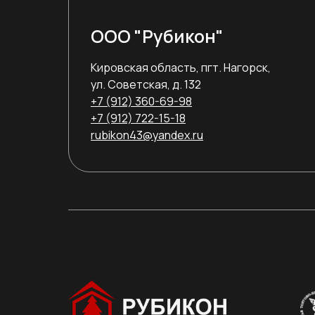
ООО "Рубикон"
Кировская область, пгт. Нагорск,
ул. Советская, д. 132
+7 (912) 360-69-98
+7 (912) 722-15-18
rubikon43@yandex.ru