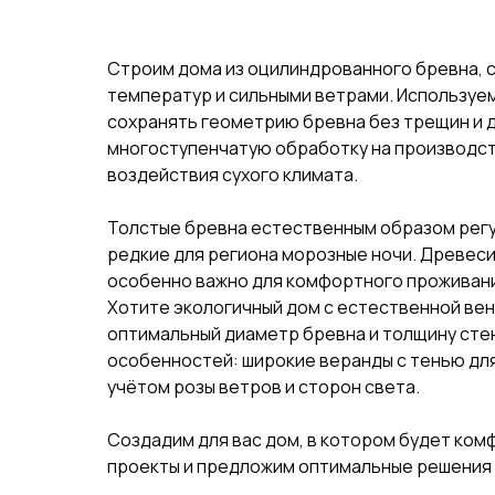
Строим дома из оцилиндрованного бревна, с
температур и сильными ветрами. Используем
сохранять геометрию бревна без трещин и 
многоступенчатую обработку на производст
воздействия сухого климата.
Толстые бревна естественным образом регу
редкие для региона морозные ночи. Древес
особенно важно для комфортного проживани
Хотите экологичный дом с естественной ве
оптимальный диаметр бревна и толщину стен
особенностей: широкие веранды с тенью для
учётом розы ветров и сторон света.
Создадим для вас дом, в котором будет ком
проекты и предложим оптимальные решения 