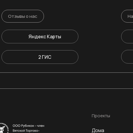
Отзывы о нас
На
Яндекс Карты
2 ГИС
Проекты
Дома