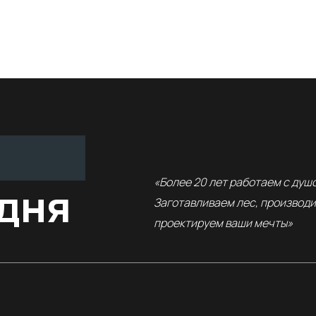
«Более 20 лет работаем с душо
одня
Заготавливаем лес, производ
проектируем ваши мечты»