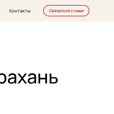
Контакты
Связаться с нами
трахань