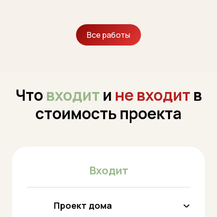
Все работы
Что
входит
и
не входит
в
стоимость проекта
Входит
Проект дома