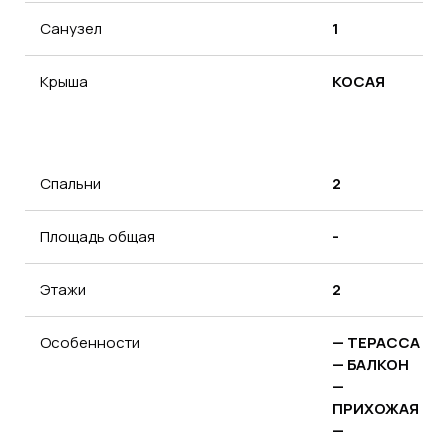
Санузeл
1
Крыша
КОСАЯ
Спальни
2
Площадь общая
-
Этажи
2
Особенности
— ТЕРАССА
— БАЛКОН
—
ПРИХОЖАЯ
—