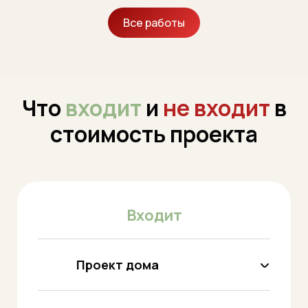
Все работы
Что
входит
и
не входит
в
стоимость проекта
Входит
Проект дома